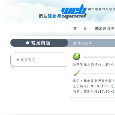
最常詢問
最常詢問
請問客服人員待命，是24
是的！我們是業界首創採
上班時段(09:00~17
問題，夜間時段(17:30