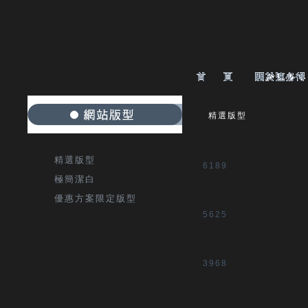
精選版型
精選版型
6189
極簡潔白
優惠方案限定版型
5625
3968