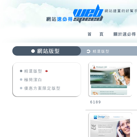
精選版型
精選版型
極簡潔白
優惠方案限定版型
6189