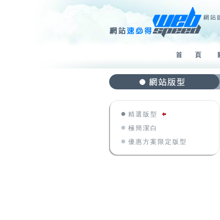
精選版型
極簡潔白
優惠方案限定版型