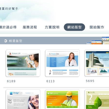
精選版型
5695
6189
6113