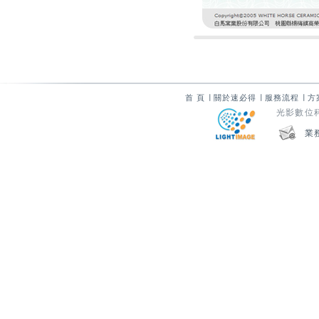
首 頁
∣
關於速必得
∣
服務流程
∣
方
光影數位科技
業