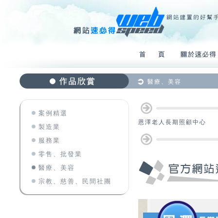
醫療、美容
案例精選
恩澤老人長期照顧中心
製造業
服務業
零售、批發業
醫療、美容
宗教、慈善、民間社團