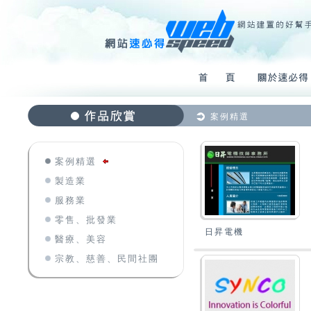
案例精選
案例精選
製造業
服務業
零售、批發業
日昇電機
醫療、美容
宗教、慈善、民間社團