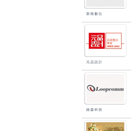
新格數位
元品設計
錄森科技