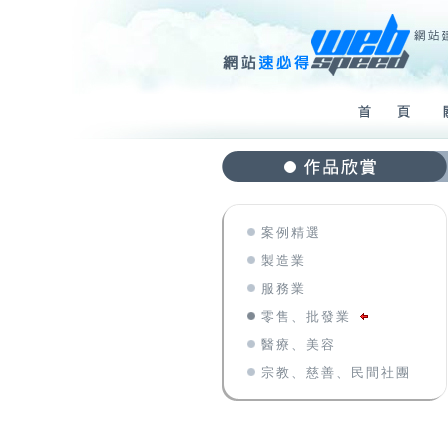
案例精選
製造業
服務業
零售、批發業
醫療、美容
宗教、慈善、民間社團