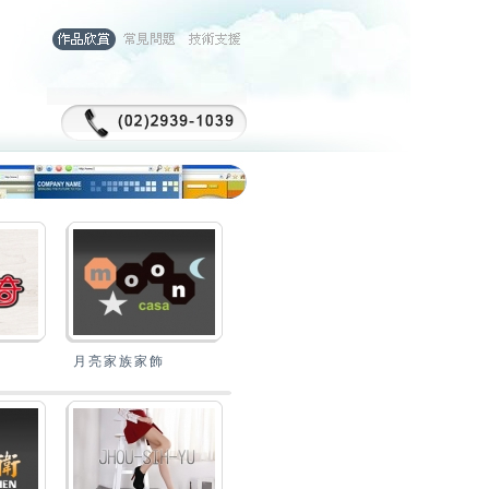
月亮家族家飾